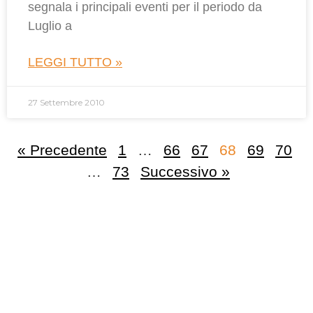
segnala i principali eventi per il periodo da
Luglio a
LEGGI TUTTO »
27 Settembre 2010
« Precedente
1
…
66
67
68
69
70
…
73
Successivo »