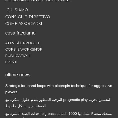
CHI SIAMO
CONSIGLIO DIRETTIVO
COME ASSOCIARSI
cosa facciamo
ATTIVITÀ E PROGETTI
CORSI E WORKSHOP
PUBLICAZIONI
EVENTI
ultime news
Strategic forehand loops with piperspin technique for aggressive
players
الترفيه المتطور يقدم حلول مبتكرة مع pragmatic play لتحسين تجربة
المستخدمين بشكل ملحوظ
أحداث الصيد المثيرة مع big bass splash 1000 تمنحك متعة لا مثيل لها