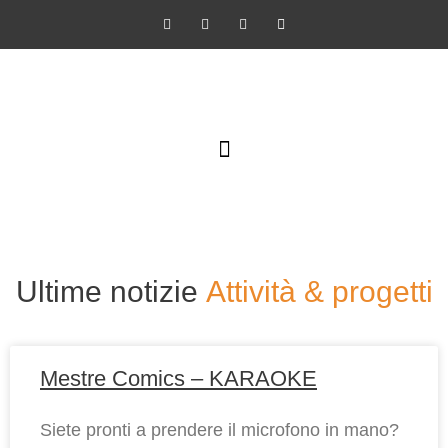
SCUOLA DI NARRAZIONE PER IMMAGINI
Ultime notizie
Attività & progetti
Mestre Comics – KARAOKE
Siete pronti a prendere il microfono in mano?