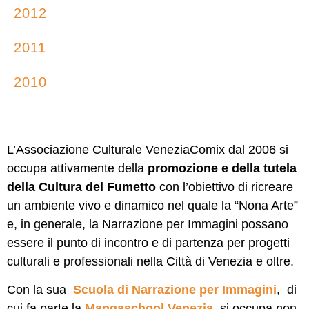
2012
2011
2010
L’Associazione Culturale VeneziaComix dal 2006 si
occupa attivamente della
promozione e della tutela
della Cultura del Fumetto
con l’obiettivo di ricreare
un ambiente vivo e dinamico nel quale la “Nona Arte”
e, in generale, la Narrazione per Immagini possano
essere il punto di incontro e di partenza per progetti
culturali e professionali nella Città di Venezia e oltre.
Con la sua
Scuola di Narrazione per Immagini
, di
cui fa parte la
Mangaschool Venezia
, si occupa non