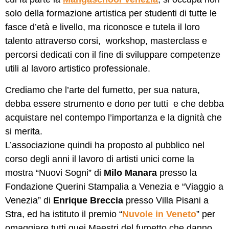
solo della formazione artistica per studenti di tutte le
fasce d’età e livello, ma riconosce e tutela il loro
talento attraverso corsi, workshop, masterclass e
percorsi dedicati con il fine di sviluppare competenze
utili al lavoro artistico professionale.
Crediamo che l’arte del fumetto, per sua natura,
debba essere strumento e dono per tutti e che debba
acquistare nel contempo l’importanza e la dignità che
si merita.
L’associazione quindi ha proposto al pubblico nel
corso degli anni il lavoro di artisti unici come la
mostra “Nuovi Sogni” di
Milo Manara
presso la
Fondazione Querini Stampalia a Venezia e “Viaggio a
Venezia” di
Enrique Breccia
presso Villa Pisani a
Stra, ed ha istituto il premio “
Nuvole in Veneto
” per
omaggiare tutti quei Maestri del fumetto che danno