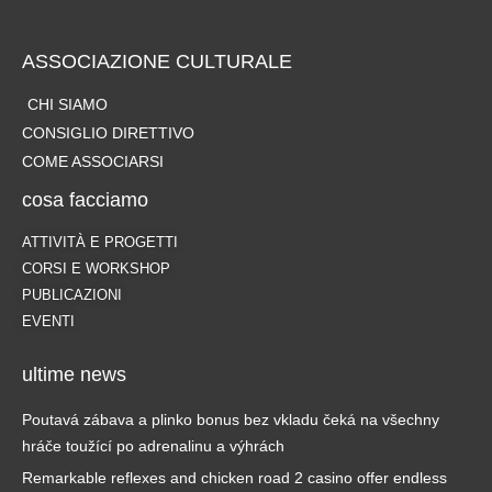
ASSOCIAZIONE CULTURALE
CHI SIAMO
CONSIGLIO DIRETTIVO
COME ASSOCIARSI
cosa facciamo
ATTIVITÀ E PROGETTI
CORSI E WORKSHOP
PUBLICAZIONI
EVENTI
ultime news
Poutavá zábava a plinko bonus bez vkladu čeká na všechny
hráče toužící po adrenalinu a výhrách
Remarkable reflexes and chicken road 2 casino offer endless