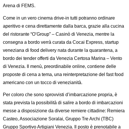
Arena di FEMS.
Come in un vero cinema drive-in tutti potranno ordinare
aperitivo e cena direttamente dalla barca, grazie alla cucina
del
ristorante “O’Group” – Casinò di Venezia
, mentre la
consegna a bordo verrà curata da
Cocai Express
, startup
veneziana di food delivery nata durante la quarantena, a
bordo dei tender offerti da
Venezia Certosa Marina – Vento
di Venezia
. Il menù, preordinabile online, contiene delle
proposte di cena a tema, una reinterpretazione del fast food
americano con un tocco di venezianità.
Per coloro che sono sprovvisti d’imbarcazione propria, è
stata prevista la possibilità di salire a bordo di imbarcazioni
messe a disposizione da diverse remiere cittadine: Remiera
Casteo, Associazione Soralai, Gruppo Tre Archi (TBC)
Gruppo Sportivo Artigiani Venezia. Il posto è prenotabile a