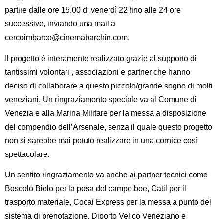
partire
dalle ore 15.00 di venerdì 22 fino alle 24 ore
successive
, inviando una mail a
cercoimbarco@cinemabarchin.com.
Il progetto è interamente realizzato grazie al supporto di
tantissimi volontari , associazioni e partner che hanno
deciso di collaborare a questo piccolo/grande sogno di molti
veneziani. Un ringraziamento speciale va al
Comune di
Venezia
e alla
Marina Militare
per la messa a disposizione
del compendio dell’Arsenale, senza il quale questo progetto
non si sarebbe mai potuto realizzare in una cornice così
spettacolare.
Un sentito ringraziamento va anche ai partner tecnici come
Boscolo Bielo
per la posa del campo boe,
Catil
per il
trasporto materiale,
Cocai Express
per la messa a punto del
sistema di prenotazione,
Diporto Velico Veneziano
e