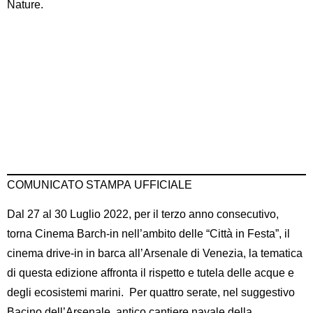
Nature
.
COMUNICATO STAMPA
UFFICIALE
Dal 27 al 30 Luglio 2022, per il terzo anno consecutivo,
torna Cinema Barch-in nell’ambito delle “Città in Festa”, il
cinema drive-in in barca all’Arsenale di Venezia, la tematica
di questa edizione affronta il rispetto e tutela delle acque e
degli ecosistemi marini.
Per quattro serate, nel suggestivo
Bacino dell’Arsenale, antico cantiere navale della