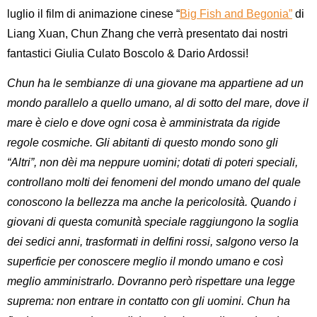
luglio il film di animazione cinese “
Big Fish and Begonia”
di
Liang Xuan, Chun Zhang
che verrà presentato dai nostri
fantastici
Giulia Culato Boscolo &
Dario Ardossi
!
Chun ha le sembianze di una giovane ma appartiene ad un
mondo parallelo a quello umano, al di sotto del mare, dove il
mare è cielo e dove ogni cosa è amministrata da rigide
regole cosmiche. Gli abitanti di questo mondo sono gli
“Altri”, non dèi ma neppure uomini; dotati di poteri speciali,
controllano molti dei fenomeni del mondo umano del quale
conoscono la bellezza ma anche la pericolosità. Quando i
giovani di questa comunità speciale raggiungono la soglia
dei sedici anni, trasformati in delfini rossi, salgono verso la
superficie per conoscere meglio il mondo umano e così
meglio amministrarlo. Dovranno però rispettare una legge
suprema: non entrare in contatto con gli uomini. Chun ha