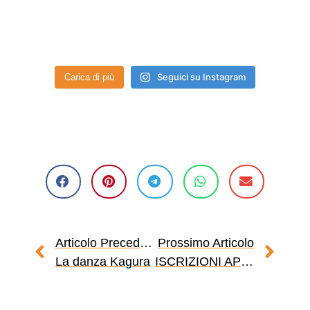
Seguici su Instagram
Carica di più
Articolo Precedente
Prossimo Articolo
La danza Kagura
ISCRIZIONI APERTE AI CORSI MANGASCHOOL PER PER L’A.A. 2022-2023!