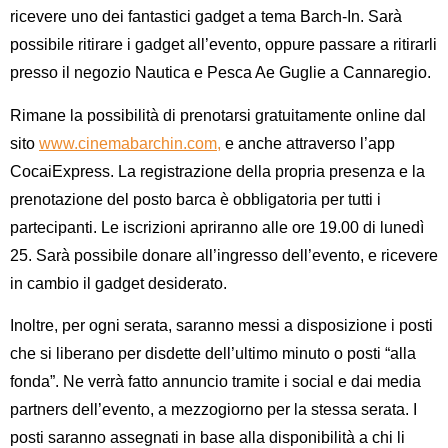
ricevere uno dei fantastici gadget a tema Barch-In. Sarà
possibile ritirare i gadget all’evento, oppure passare a ritirarli
presso il negozio Nautica e Pesca Ae Guglie a Cannaregio.
Rimane la possibilità di
prenotarsi gratuitamente
online dal
sito
www.cinemabarchin.com
,
e anche attraverso l’app
CocaiExpress
. La registrazione della propria presenza e la
prenotazione del posto barca è
obbligatoria
per tutti i
partecipanti. Le iscrizioni apriranno alle
ore 19.00 di lunedì
25.
Sarà possibile donare all’ingresso dell’evento, e ricevere
in cambio il gadget desiderato.
Inoltre, per ogni serata, saranno messi
a disposizione
i posti
che si liberano per disdette dell’ultimo minuto o posti “alla
fonda”. Ne verrà fatto annuncio tramite i social e dai media
partners dell’evento, a mezzogiorno per la stessa serata. I
posti saranno assegnati in base alla disponibilità a chi li