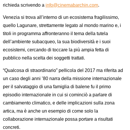
richieda scrivendo a
info@cinemabarchin.com
.
Venezia si trova all’interno di un ecosistema fragilissimo,
quello Lagunare, strettamente legato al mondo marino e, i
titoli in programma
affronteranno il tema della tutela
dell’ambiente subacqueo, la sua biodiversità e i suoi
ecosistemi, cercando di toccare la più ampia fetta di
pubblico nella scelta dei soggetti trattati.
“Qualcosa di straordinario”
pellicola del 2017 ma riferita ad
un caso degli anni ’80 narra della missione internazionale
per il salvataggio di una famiglia di balene fu il primo
episodio internazionale in cui si cominciò a parlare di
cambiamento climatico, e delle implicazioni sulla zona
artica, ma è anche un esempio di come solo la
collaborazione internazionale possa portare a risultati
concreti.