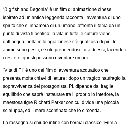
“Big fish and Begonia”
è un film di animazione cinese,
ispirato ad un’antica leggenda racconta l’avventura di uno
spirito che si innamora di un umano, affronta il tema da un
punto di vista filosofico: la vita in tutte le culture viene
dall’acqua, nella mitologia cinese c’è qualcosa di più: le
anime sono pesci, e solo prendendosi cura di essi, facendoli
crescere, questi possono diventare umani.
“Vita di Pi”
è uno dei film di avventura acquatico che
presenta molte chiavi di lettura : dopo un tragico naufragio la
sopravvivenza del protagonista, Pi, dipende dal fragile
equilibrio che saprà instaurare tra il proprio io interiore, la
maestosa tigre Richard Parker con cui divide una piccola
scialuppa, ed il mare sconfinato che lo circonda.
La rassegna si chiude infine con l’ormai classico
“Film a