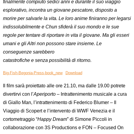
finalmente compiuto sedici anni e durante il suo viaggio
esplorativo, incontra un giovane pescatore, disposto a
morire per salvarle la vita. Le loro anime finiranno per legarsi
indissolubilmente e Chun sfiderà il suo mondo e le sue
regole per tentare di riportare in vita il giovane. Ma gli esseri
umani e gli Altri non possono stare insieme. Le
conseguenze sarebbero
catastrofiche e senza possibilità di ritorno.
Big-Fish-Begonia-Press-book_new
Download
Il film sarà proiettato alle ore 21.10, ma dalle 19.00 potrete
divertirvi con l’
Aperiporto
– Intrattenimento musicale a cura
di
Giallo Man
, l’intrattenimento di
Federico
Blumer – Il
Viaggio di Scopert e l’intervento di
WWF Venezia
e il
cortometraggio “
Happy Dream
” di
Simone Piccoli
in
collaborazione con
3S Productions
e
FON
–
Focused On