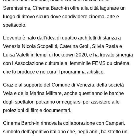
Serenissima,
Cinema Barch-in
offre alla città lagunare un
luogo di ritrovo sicuro dove
condividere cinema, arte e
spettacolo
.
L’evento è nato dall’idea di quattro architetti di stanza a
Venezia Nicola Scopelliti, Caterina Groli, Silvia Rasia e
Luisa Valetti in tempi di lockdown 2020, e ha trovato sinergia
con l’Associazione culturale al femminile FEMS du cinéma,
che lo produce e ne cura il programma artistico.
Grazie al supporto del
Comune di Venezia
, della
società
Vela
e della
Marina Militare
, anche quest’anno le barche
degli spettatori potranno ormeggiarsi per assistere alle
proiezioni di film e documentari.
Cinema Barch-In
rinnova la collaborazione con
Campari
,
simbolo dell’aperitivo italiano che, negli anni, ha stretto un