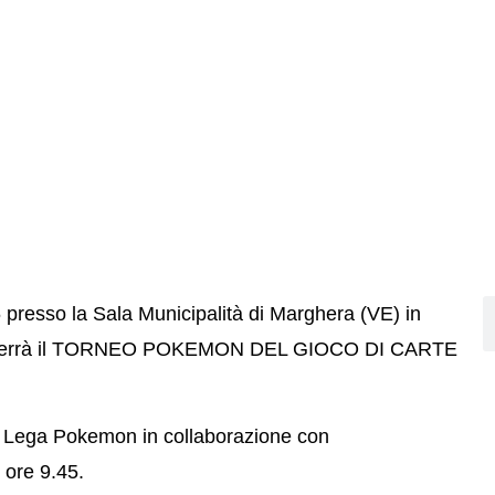
 presso la
Sala Municipalità di Marghera
(VE) in
errà il
TORNEO POKEMON
DEL GIOCO DI CARTE
a
Lega Pokemon
in collaborazione con
e ore 9.45.