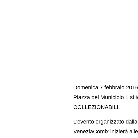
Domenica 7 febbraio 2016
Piazza del Municipio 1 si t
COLLEZIONABILI.
L’evento organizzato dall
VeneziaComix
inizierà all