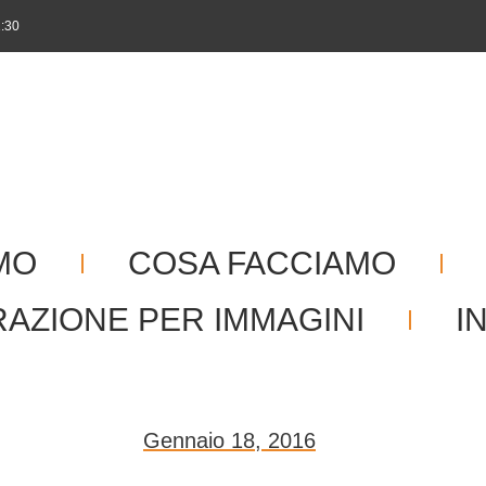
1:30
MO
COSA FACCIAMO
RAZIONE PER IMMAGINI
I
Gennaio 18, 2016