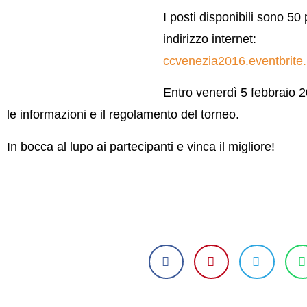
I posti disponibili sono 50
p
indirizzo internet:
ccvenezia2016.eventbrite.i
Entro venerdì 5 febbraio 20
le informazioni e il regolamento del torneo.
In bocca al lupo ai partecipanti e vinca il migliore!