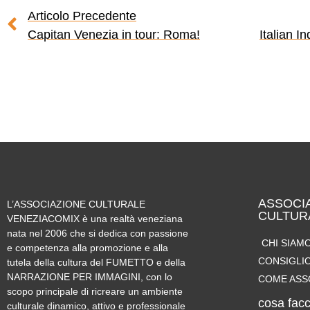
Articolo Precedente
Capitan Venezia in tour: Roma!
ASSOCI
L’ASSOCIAZIONE CULTURALE
CULTUR
VENEZIACOMIX
è una realtà veneziana
nata nel 2006 che si dedica con passione
CHI SIAM
e competenza alla
promozione
e alla
CONSIGLIO
tutela della cultura del FUMETTO e della
NARRAZIONE PER IMMAGINI
, con lo
COME ASS
scopo principale di ricreare un ambiente
cosa fac
culturale dinamico, attivo e professionale