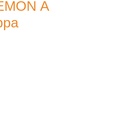
EMON A
ppa