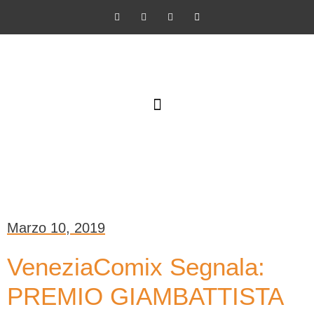
SCUOLA DI NARRAZIONE PER IMMAGINI
Marzo 10, 2019
VeneziaComix Segnala:
PREMIO GIAMBATTISTA