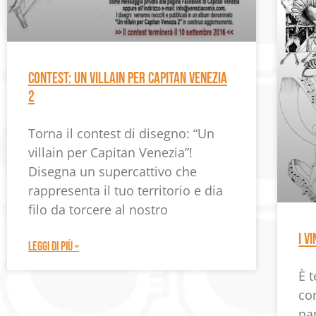
CONTEST: UN VILLAIN PER CAPITAN VENEZIA
2
Torna il contest di disegno: “Un
villain per Capitan Venezia”!
Disegna un supercattivo che
rappresenta il tuo territorio e dia
filo da torcere al nostro
I V
LEGGI DI PIÙ »
È t
co
pan