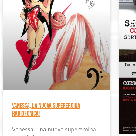
Vanessa, la nuova supereroina
radiofonica!
Vanessa, una nuova supereroina