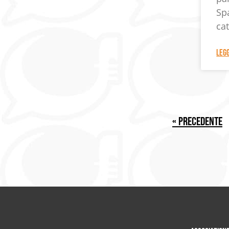
Sp
cat
LEGG
« Precedente