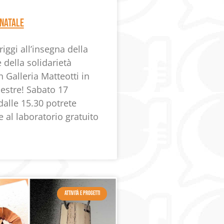
 Natale
ggi all’insegna della
e della solidarietà
n Galleria Matteotti in
estre! Sabato 17
alle 15.30 potrete
e al laboratorio gratuito
ATTIVITÀ E PROGETTI