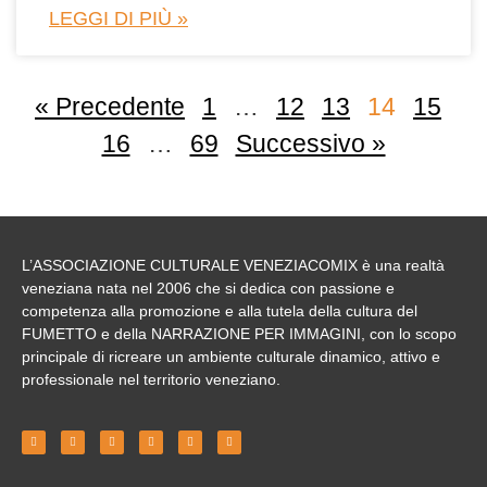
LEGGI DI PIÙ »
« Precedente
1
…
12
13
14
15
16
…
69
Successivo »
L’ASSOCIAZIONE CULTURALE VENEZIACOMIX
è una realtà
veneziana nata nel 2006 che si dedica con passione e
competenza alla
promozione
e alla tutela della cultura del
FUMETTO e della NARRAZIONE PER IMMAGINI
, con lo scopo
principale di ricreare un ambiente culturale dinamico, attivo e
professionale nel territorio veneziano.