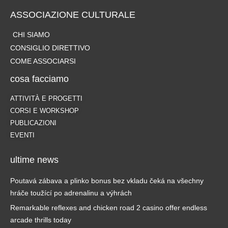
ASSOCIAZIONE CULTURALE
CHI SIAMO
CONSIGLIO DIRETTIVO
COME ASSOCIARSI
cosa facciamo
ATTIVITÀ E PROGETTI
CORSI E WORKSHOP
PUBLICAZIONI
EVENTI
ultime news
Poutavá zábava a plinko bonus bez vkladu čeká na všechny
hráče toužící po adrenalinu a výhrách
Remarkable reflexes and chicken road 2 casino offer endless
arcade thrills today