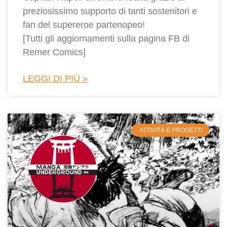
preziosissimo supporto di tanti sostenitori e
fan del supereroe partenopeo!
[Tutti gli aggiornamenti sulla pagina FB di
Remer Comics]
LEGGI DI PIÙ »
ATTIVITÀ E PROGETTI