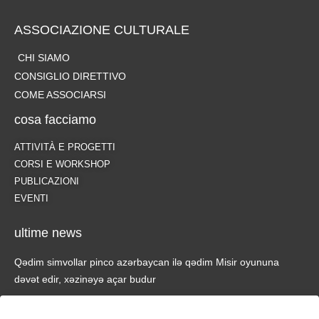
ASSOCIAZIONE CULTURALE
CHI SIAMO
CONSIGLIO DIRETTIVO
COME ASSOCIARSI
cosa facciamo
ATTIVITÀ E PROGETTI
CORSI E WORKSHOP
PUBLICAZIONI
EVENTI
ultime news
Qədim simvollar pinco azərbaycan ilə qədim Misir oyununa
dəvət edir, xəzinəyə açar budur
Japan Night 2025