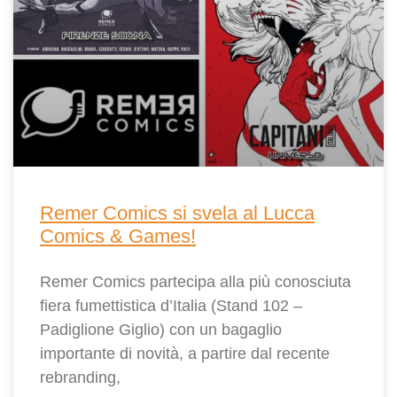
Remer Comics si svela al Lucca
Comics & Games!
Remer Comics partecipa alla più conosciuta
fiera fumettistica d’Italia (Stand 102 –
Padiglione Giglio) con un bagaglio
importante di novità, a partire dal recente
rebranding,