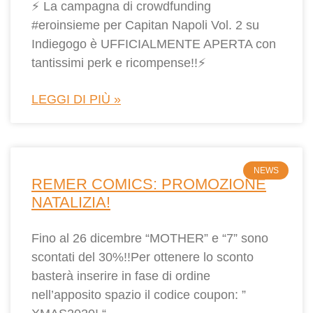
⚡ La campagna di crowdfunding
#eroinsieme per Capitan Napoli Vol. 2 su
Indiegogo è UFFICIALMENTE APERTA con
tantissimi perk e ricompense!!⚡
LEGGI DI PIÙ »
NEWS
REMER COMICS: PROMOZIONE
NATALIZIA!
Fino al 26 dicembre “MOTHER” e “7” sono
scontati del 30%!!Per ottenere lo sconto
basterà inserire in fase di ordine
nell’apposito spazio il codice coupon: ”