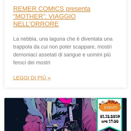
REMER COMICS presenta
“MOTHER”: VIAGGIO
NELL’ORRORE
La nebbia, una laguna che è diventata una
trappola da cui non poter scappare, mostri
demoniaci assetati di sangue e uomini più
feroci dei mostri
LEGGI DI PIÙ »
EVENTI