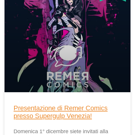
Presentazione di Remer Comics
presso Supergulp Venezia!
Domenica 1° dicembre siete invitati alla