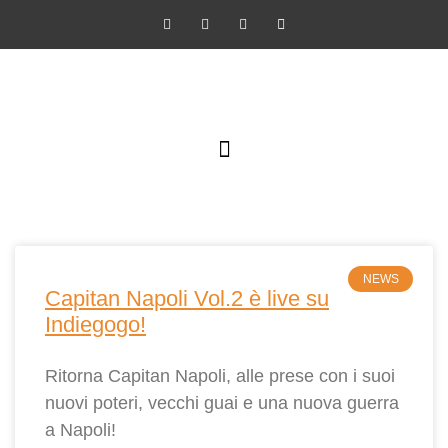
SCUOLA DI NARRAZIONE PER IMMAGINI
NEWS
Capitan Napoli Vol.2 è live su
Indiegogo!
Ritorna Capitan Napoli, alle prese con i suoi
nuovi poteri, vecchi guai e una nuova guerra
a Napoli!