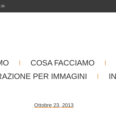
1:30
MO
COSA FACCIAMO
RAZIONE PER IMMAGINI
I
Ottobre 23, 2013