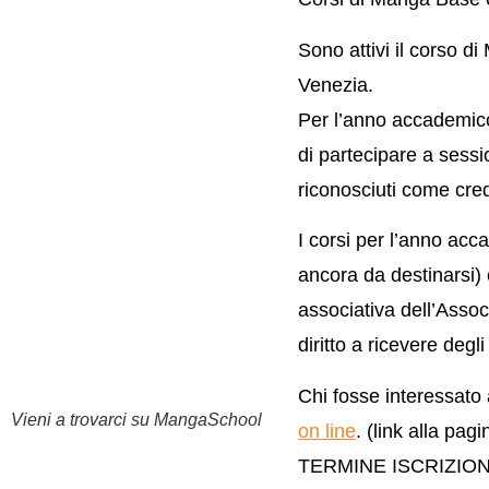
Sono attivi il corso 
Venezia.
Per l’anno accademico
di partecipare a sessi
riconosciuti come credi
I corsi per l’anno ac
ancora da destinarsi) e
associativa dell’Asso
diritto a ricevere degl
Chi fosse interessato
Vieni a trovarci su MangaSchool
on line
. (link alla pagi
TERMINE ISCRIZION