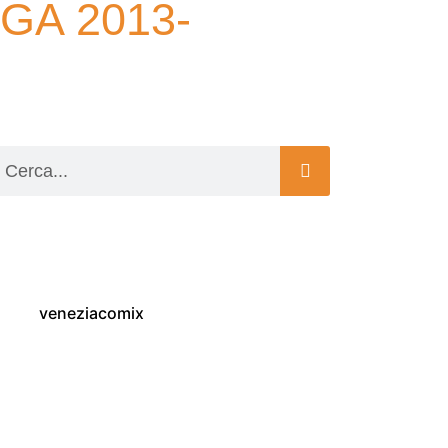
GA 2013-
veneziacomix