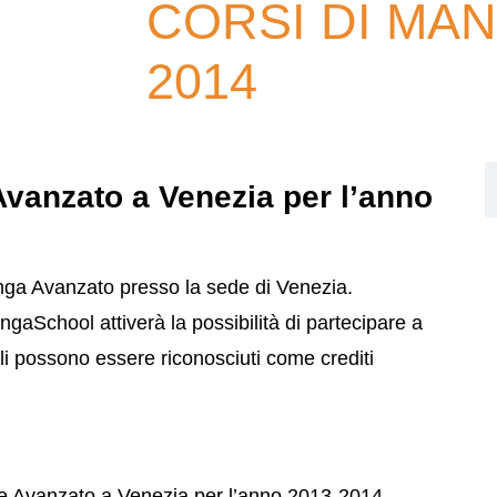
CORSI DI MAN
2014
vanzato a Venezia per l’anno
nga Avanzato presso la sede di Venezia.
aSchool attiverà la possibilità di partecipare a
li possono essere riconosciuti come crediti
e Avanzato a Venezia per l’anno 2013-2014