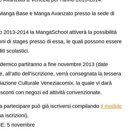
di Manga Base e Manga Avanzato presso la sede di
 2013-2014 la MangaSchool attiverà la possibilità
oni di stages presso di essa, le quali possono essere
ti scolastici.
cademico partiranno a fine novembre 2013 (date
, all’atto dell’iscrizione, verrà consegnata la tessera
ciazione Culturale Veneziacomix, la quale vi darà
i sconti con negozi ed attività convenzionate.
 a partecipare può già iscriversi compilando
il modulo
na iscrizioni).
E: 5 novembre