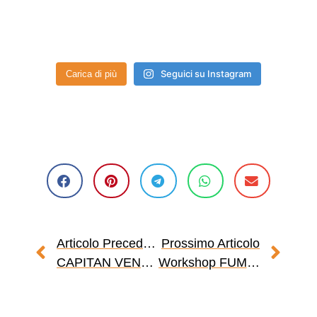
Seguici su Instagram
Carica di più
Articolo Precedente
Prossimo Articolo
CAPITAN VENEZIA & I CAPITANI ITALIANI
Workshop FUMETTIAMO con Melissa Zanella