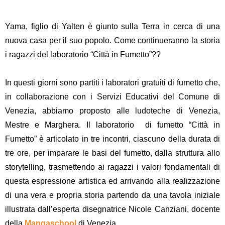
Yama, figlio di Yalten è giunto sulla Terra in cerca di una
nuova casa per il suo popolo. Come continueranno la storia
i ragazzi del laboratorio “Città in Fumetto”??
In questi giorni sono partiti i laboratori gratuiti di fumetto che,
in collaborazione con i
Servizi Educativi del Comune di
Venezia
, abbiamo proposto alle
ludoteche di Venezia,
Mestre e Marghera
. Il laboratorio di fumetto “
Città in
Fumetto
” è articolato in tre incontri, ciascuno della durata di
tre ore, per imparare le
basi del fumetto
, dalla struttura allo
storytelling, trasmettendo ai ragazzi i valori fondamentali di
questa espressione artistica ed arrivando alla realizzazione
di una vera e propria storia partendo da una tavola iniziale
illustrata dall’esperta disegnatrice
Nicole Canziani
, docente
della
Mangaschool
di Venezia.